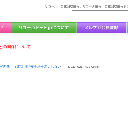
リコール・自主回収情報。リコール情報・自主回収情報を日
との関係について
室内機」（電気用品安全法を満足しない）
(2023/7/21 - 492 Clicks)