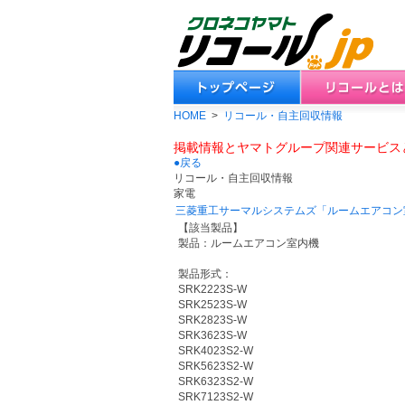
HOME
>
リコール・自主回収情報
掲載情報とヤマトグループ関連サービス
●戻る
リコール・自主回収情報
家電
三菱重工サーマルシステムズ「ルームエアコン
【該当製品】
製品：ルームエアコン室内機
製品形式：
SRK2223S-W
SRK2523S-W
SRK2823S-W
SRK3623S-W
SRK4023S2-W
SRK5623S2-W
SRK6323S2-W
SRK7123S2-W