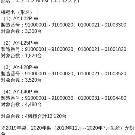
品名：エアコン Airest（エアレスト）
機種名（形名）：
（1）AY-L22P-W
製造番号：91000001～91000020、01000021～01003300
対象台数：3,300台
（2）AY-L25P-W
製造番号：91000001～91000020、01000021～01001820
対象台数：1,820台
（3）AY-L28P-W
製造番号：91000001～91000020、01000021～01003520
対象台数：3,520台
（4）AY-L40P-W
製造番号：91000001～91000030、01000031～01004480
対象台数：4,480台
対象台数：4機種合計13,120台
※2019年製、2020年製（2019年11月～2020年7月生産）が対
象。