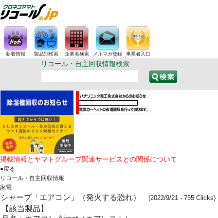
新着情報
製品別検索
企業名検索
メルマガ登録
事業者入口
リコール・自主回収情報検索
掲載情報とヤマトグループ関連サービスとの関係について
●戻る
リコール・自主回収情報
家電
シャープ「エアコン」（発火する恐れ）
(2022/9/21 - 755 Clicks)
【該当製品】