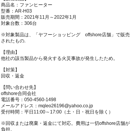
商品名：ファンヒーター
型番：AR-H03
販売期間：2021年11月～2022年1月
対象台数：306台
※対象製品は、「ヤフーショッピング offshore店舗」で販売
されたもの.
【理由】
他社の該当製品から発火する火災事故が発生したため。
【対策】
回収・返金
【問い合わせ先】
offshore合同会社
電話番号：050-4560-1498
メールアドレス：
mqleo26196@yahoo.co.jp
受付時間：平日11:00～17:00（土・日・祝日を除く）
※回収または廃棄・返金にて対応。費用は一切offshore店舗が
負担。