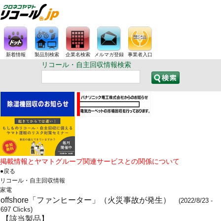
新着情報
製品別検索
企業名検索
メルマガ登録
事業者入口
リコール・自主回収情報検索
掲載情報とヤマトグループ関連サービスとの関係について
●戻る
リコール・自主回収情報
家電
offshore「ファンヒーター」（火災事故が発生）
(2022/8/23 -
697 Clicks)
【該当製品】