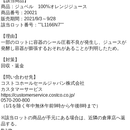
【該当商品】
商品：ジュベル 100%オレンジジュース
商品番号：20021
販売期間：2021/9/3～9/28
該当ロット番号：""L1166N7""
【理由】
一部のロットに容器のシール圧着不良が発生し、ジュースが
発酵し容器が膨張するおそれがあることが判明したため。
【対策】
回収・返金
【問い合わせ先】
コストコホールセールジャパン株式会社
カスタマーサービス
https://customerservice.costco.co.jp/
0570-200-800
（1/1を除く年中無休午前9時から午後8時まで）
※該当ロットの商品が手元にある場合は、近隣の倉庫店へ返
品する。