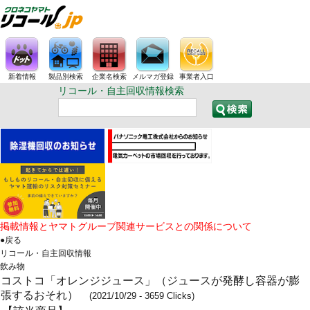
新着情報
製品別検索
企業名検索
メルマガ登録
事業者入口
リコール・自主回収情報検索
掲載情報とヤマトグループ関連サービスとの関係について
●戻る
リコール・自主回収情報
飲み物
コストコ「オレンジジュース」（ジュースが発酵し容器が膨
張するおそれ）
(2021/10/29 - 3659 Clicks)