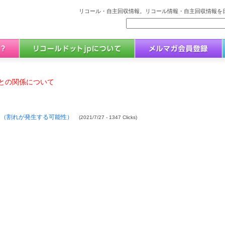
リコール・自主回収情報。リコール情報・自主回収情報を日
との関係について
」（割れが発生する可能性）
(2021/7/27 - 1347 Clicks)