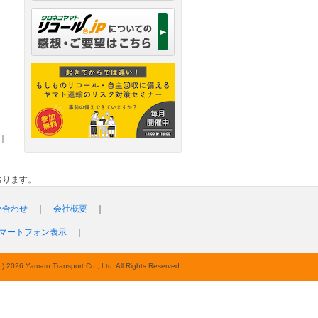
｜
おります。
い合わせ
｜
会社概要
｜
マートフォン表示
｜
c) 2026 Yamato Transport Co., Ltd. All Rights Reserved.