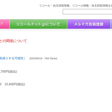
リコール・自主回収情報。リコール情報・自主回収情報を日
との関係について
色移りする可能性）
(2020/8/18 - 794 Clicks)
700円(組込)
 15,400円(税込)
。