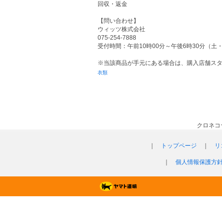
回収・返金
【問い合わせ】
ウィッツ株式会社
075‐254‐7888
受付時間：午前10時00分～午後6時30分（土
※当該商品が手元にある場合は、購入店舗ス
衣類
クロネコ
｜
トップページ
｜
リ
｜
個人情報保護方