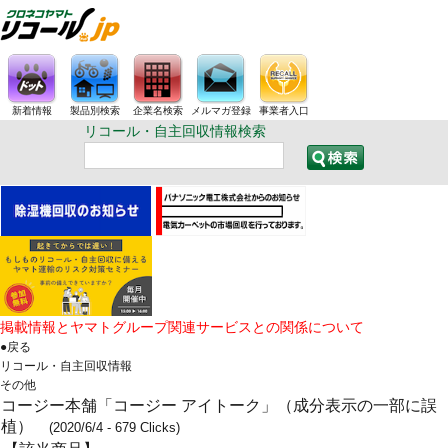
新着情報
製品別検索
企業名検索
メルマガ登録
事業者入口
リコール・自主回収情報検索
掲載情報とヤマトグループ関連サービスとの関係について
●戻る
リコール・自主回収情報
その他
コージー本舗「コージー アイトーク」（成分表示の一部に誤
植）
(2020/6/4 - 679 Clicks)