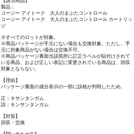
【該当商品】
製品：
コージー アイトーク 大人のまぶたコントロール
コージー アイトーク 大人のまぶたコントロール カートリッ
ジ
※すべてのロットが対象。
※商品パッケージが手元にない場合も交換対象。ただし、手
元に対象商品がない場合は交換不可。
※商品パッケージ裏面当該箇所に訂正ラベルが貼付けされて
いる商品、および正しい表記に変更されている商品は、回収
対象とならない。
【理由】
パッケージ裏面の成分表示の一部に誤植が判明したため。
正：キサンタンガム
誤：キンサンタンガム
【対策】
回収・交換