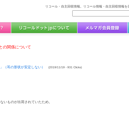
リコール・自主回収情報。リコール情報・自主回収情報を日
との関係について
IG」（耳の形状が安定しない）
(2019/11/19 - 931 Clicks)
しないものが出荷されていたため。