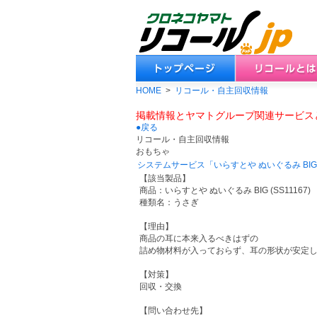
HOME
>
リコール・自主回収情報
掲載情報とヤマトグループ関連サービス
●戻る
リコール・自主回収情報
おもちゃ
システムサービス「いらすとや ぬいぐるみ B
【該当製品】
商品：いらすとや ぬいぐるみ BIG (SS11167)
種類名：うさぎ
【理由】
商品の耳に本来入るべきはずの
詰め物材料が入っておらず、耳の形状が安定
【対策】
回収・交換
【問い合わせ先】