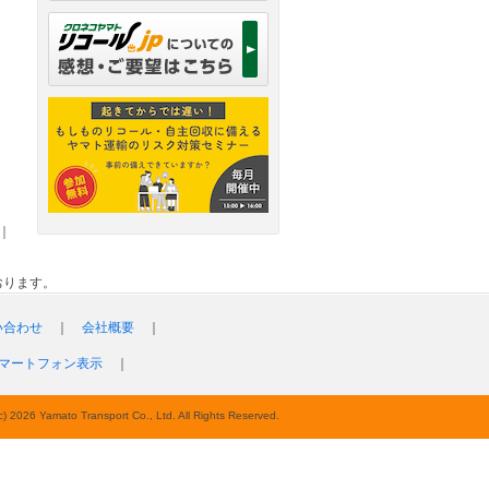
｜
おります。
い合わせ
｜
会社概要
｜
マートフォン表示
｜
c) 2026 Yamato Transport Co., Ltd. All Rights Reserved.