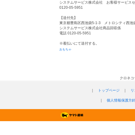
システムサービス株式会社 お客様サービス
0120-05-5951
【送付先】
東京都豊島区西池袋5-1-3 メトロシティ西池
システムサービス株式会社商品回収係
電話 0120-05-5951
※着払いにて送付する。
おもちゃ
クロネコ
｜
トップページ
｜
リ
｜
個人情報保護方