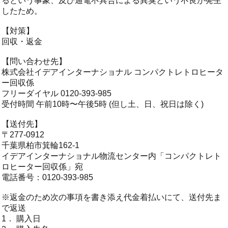
るという事象、及び通電不具合による異臭という不良が発生
したため。
【対策】
回収・返金
【問い合わせ先】
株式会社イデアインターナショナル コンパクトレトロヒータ
ー回収係
フリーダイヤル 0120-393-985
受付時間 午前10時〜午後5時 (但し土、日、祝日は除く)
【送付先】
〒277-0912
千葉県柏市箕輪162‐1
イデアインターナショナル物流センター内「コンパクトレト
ロヒーター回収係」宛
電話番号：0120-393-985
※返金のため次の事項を書き添え代金着払いにて、送付先ま
で返送
1． 購入日