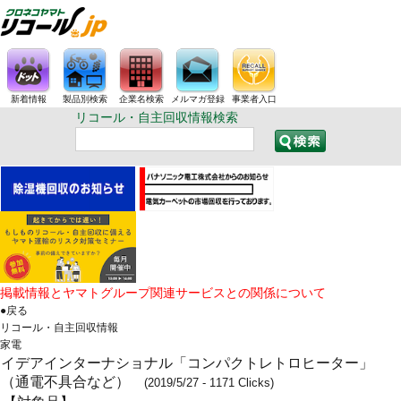
新着情報
製品別検索
企業名検索
メルマガ登録
事業者入口
リコール・自主回収情報検索
掲載情報とヤマトグループ関連サービスとの関係について
●戻る
リコール・自主回収情報
家電
イデアインターナショナル「コンパクトレトロヒーター」
（通電不具合など）
(2019/5/27 - 1171 Clicks)