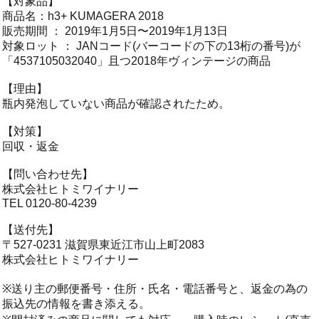
【対象品】
商品名：h3+ KUMAGERA 2018
販売期間 ： 2019年1月5日〜2019年1月13日
対象ロット ： JANコード(バーコードの下の13桁の番号)が
「4537105032040」且つ2018年ヴィンテージの商品
【理由】
瓶内発泡していない商品が確認されたため。
【対策】
回収・返金
【問い合わせ先】
株式会社ヒトミワイナリー
TEL 0120-80-4239
【送付先】
〒527-0231 滋賀県東近江市山上町2083
株式会社ヒトミワイナリー
※送り主の郵便番号・住所・氏名・電話番号と、返金の為の
振込先の情報を書き添える。