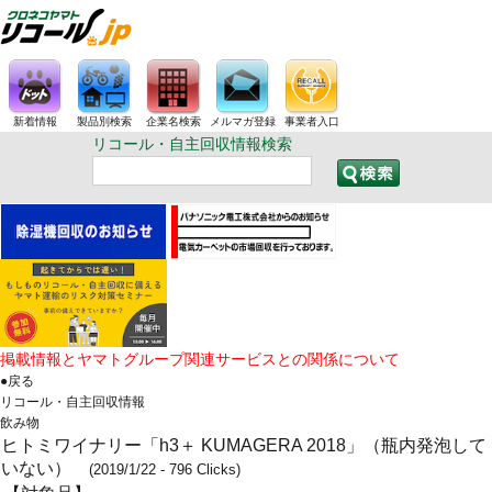
新着情報
製品別検索
企業名検索
メルマガ登録
事業者入口
リコール・自主回収情報検索
掲載情報とヤマトグループ関連サービスとの関係について
●戻る
リコール・自主回収情報
飲み物
ヒトミワイナリー「h3＋ KUMAGERA 2018」（瓶内発泡して
いない）
(2019/1/22 - 796 Clicks)