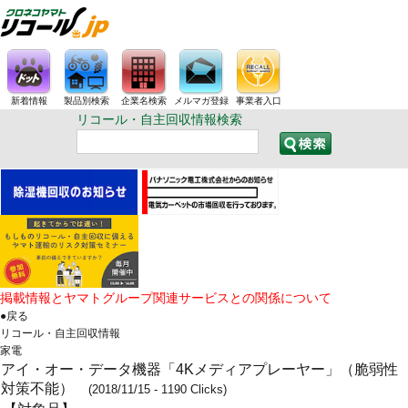
新着情報
製品別検索
企業名検索
メルマガ登録
事業者入口
リコール・自主回収情報検索
掲載情報とヤマトグループ関連サービスとの関係について
●戻る
リコール・自主回収情報
家電
アイ・オー・データ機器「4Kメディアプレーヤー」（脆弱性
対策不能）
(2018/11/15 - 1190 Clicks)