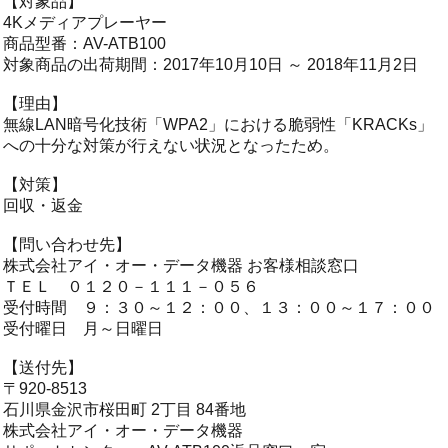
【対象品】
4Kメディアプレーヤー
商品型番：AV-ATB100
対象商品の出荷期間：2017年10月10日 ～ 2018年11月2日
【理由】
無線LAN暗号化技術「WPA2」における脆弱性「KRACKs」
への十分な対策が行えない状況となったため。
【対策】
回収・返金
【問い合わせ先】
株式会社アイ・オー・データ機器 お客様相談窓口
ＴＥＬ ０１２０－１１１－０５６
受付時間 ９：３０～１２：００、１３：００～１７：００
受付曜日 月～日曜日
【送付先】
〒920-8513
石川県金沢市桜田町 2丁目 84番地
株式会社アイ・オー・データ機器