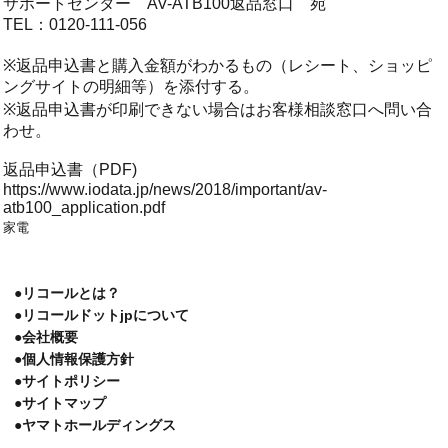
サポートセンター AV-ATB100返品窓口 宛
TEL：0120-111-056
※返品申込書と購入金額がわかるもの（レシート、ショッピ
ングサイトの明細等）を添付する。
※返品申込書が印刷できない場合はお客様相談窓口へ問い合
わせ。
返品申込書（PDF)
https://www.iodata.jp/news/2018/important/av-
atb100_application.pdf
家電
●リコールとは？
●リコールドットjpについて
●会社概要
●個人情報保護方針
●サイトポリシー
●サイトマップ
●ヤマトホールディングス