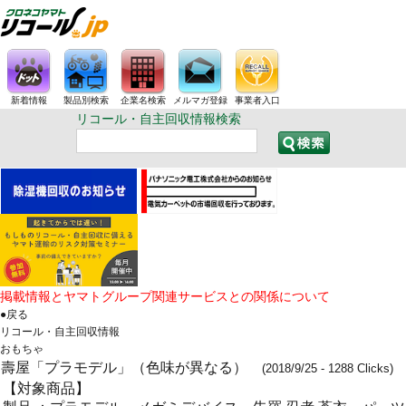
新着情報
製品別検索
企業名検索
メルマガ登録
事業者入口
リコール・自主回収情報検索
掲載情報とヤマトグループ関連サービスとの関係について
●戻る
リコール・自主回収情報
おもちゃ
壽屋「プラモデル」（色味が異なる）
(2018/9/25 - 1288 Clicks)
【対象商品】