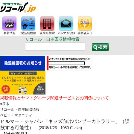
新着情報
製品別検索
企業名検索
メルマガ登録
事業者入口
リコール・自主回収情報検索
掲載情報とヤマトグループ関連サービスとの関係について
●戻る
リコール・自主回収情報
ベビー・マタニティ
ヒルマー・ジャパン「キッズ向けバンブーカトラリー」（誤
飲する可能性）
(2018/1/26 - 1080 Clicks)