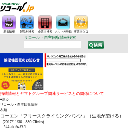
新着情報
製品別検索
企業名検索
メルマガ登録
事業者入口
リコール・自主回収情報検索
掲載情報とヤマトグループ関連サービスとの関係について
●戻る
リコール・自主回収情報
衣類
コーエン「フリースクライミングパンツ」（生地が裂ける）
(2017/11/30 - 880 Clicks)
【該当商品】