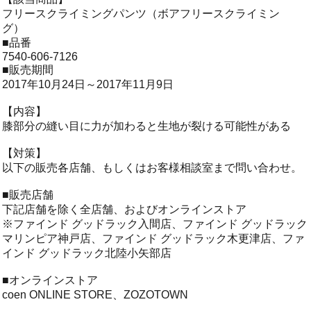
フリースクライミングパンツ（ボアフリースクライミン
グ）
■品番
7540-606-7126
■販売期間
2017年10月24日～2017年11月9日
【内容】
膝部分の縫い目に力が加わると生地が裂ける可能性がある
【対策】
以下の販売各店舗、もしくはお客様相談室まで問い合わせ。
■販売店舗
下記店舗を除く全店舗、およびオンラインストア
※ファインド グッドラック入間店、ファインド グッドラック
マリンピア神戸店、ファインド グッドラック木更津店、ファ
インド グッドラック北陸小矢部店
■オンラインストア
coen ONLINE STORE、ZOZOTOWN