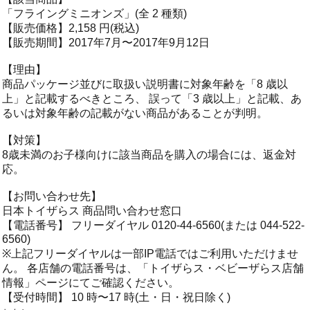
「フライングミニオンズ」(全 2 種類)
【販売価格】2,158 円(税込)
【販売期間】2017年7月〜2017年9月12日
【理由】
商品パッケージ並びに取扱い説明書に対象年齢を「8 歳以
上」と記載するべきところ、 誤って「3 歳以上」と記載、あ
るいは対象年齢の記載がない商品があることが判明。
【対策】
8歳未満のお子様向けに該当商品を購入の場合には、返金対
応。
【お問い合わせ先】
日本トイザらス 商品問い合わせ窓口
【電話番号】 フリーダイヤル 0120-44-6560(または 044-522-
6560)
※上記フリーダイヤルは一部IP電話ではご利用いただけませ
ん。 各店舗の電話番号は、「トイザらス・ベビーザらス店舗
情報」ページにてご確認ください。
【受付時間】 10 時〜17 時(土・日・祝日除く)