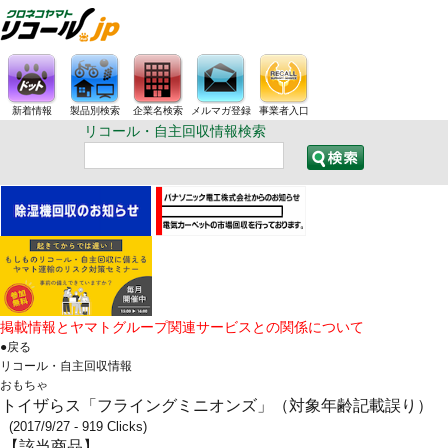
新着情報
製品別検索
企業名検索
メルマガ登録
事業者入口
リコール・自主回収情報検索
掲載情報とヤマトグループ関連サービスとの関係について
●戻る
リコール・自主回収情報
おもちゃ
トイザらス「フライングミニオンズ」（対象年齢記載誤り）
(2017/9/27 - 919 Clicks)
【該当商品】