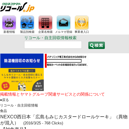
新着情報
製品別検索
企業名検索
メルマガ登録
事業者入口
リコール・自主回収情報検索
掲載情報とヤマトグループ関連サービスとの関係について
●戻る
リコール・自主回収情報
食品
NEXCO西日本「広島もみじカスタードロールケーキ」（異物
が混入）
(2016/3/25 - 768 Clicks)