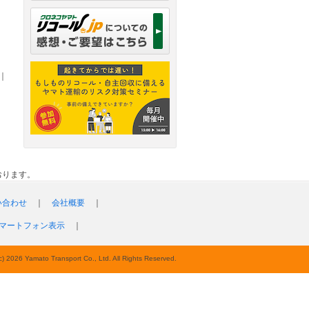
｜
おります。
い合わせ
｜
会社概要
｜
マートフォン表示
｜
c) 2026 Yamato Transport Co., Ltd. All Rights Reserved.