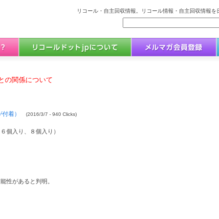
リコール・自主回収情報。リコール情報・自主回収情報を日
との関係について
が付着）
(2016/3/7 - 940 Clicks)
、６個入り、８個入り）
可能性があると判明。