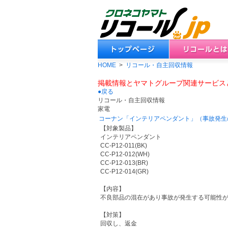
HOME
>
リコール・自主回収情報
掲載情報とヤマトグループ関連サービス
●戻る
リコール・自主回収情報
家電
コーナン「インテリアペンダント」（事故発生
【対象製品】
インテリアペンダント
CC-P12-011(BK)
CC-P12-012(WH)
CC-P12-013(BR)
CC-P12-014(GR)
【内容】
不良部品の混在があり事故が発生する可能性
【対策】
回収し、返金