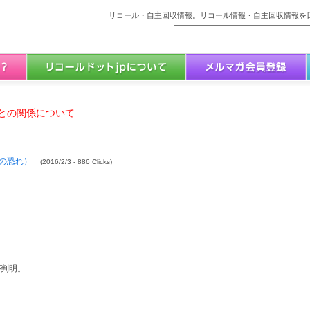
リコール・自主回収情報。リコール情報・自主回収情報を日
との関係について
の恐れ）
(2016/2/3 - 886 Clicks)
が判明。