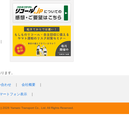
｜
おります。
い合わせ
｜
会社概要
｜
マートフォン表示
｜
c) 2026 Yamato Transport Co., Ltd. All Rights Reserved.