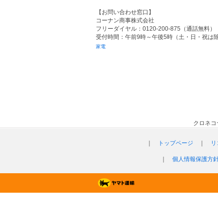
【お問い合わせ窓口】
コーナン商事株式会社
フリーダイヤル：0120-200-875（通話無料）
受付時間：午前9時～午後5時（土・日・祝は
家電
クロネコ
｜
トップページ
｜
リ
｜
個人情報保護方