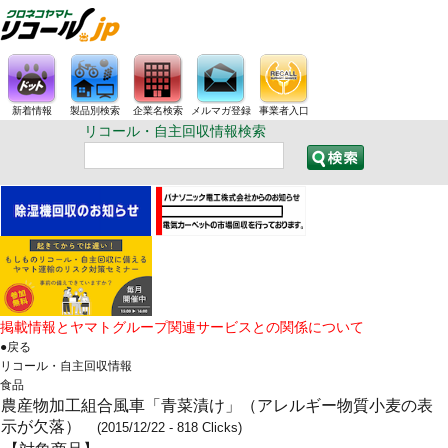
新着情報
製品別検索
企業名検索
メルマガ登録
事業者入口
リコール・自主回収情報検索
掲載情報とヤマトグループ関連サービスとの関係について
●戻る
リコール・自主回収情報
食品
農産物加工組合風車「青菜漬け」（アレルギー物質小麦の表
示が欠落）
(2015/12/22 - 818 Clicks)