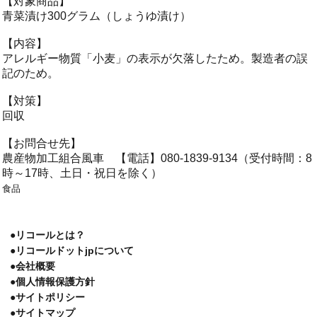
【対象商品】
青菜漬け300グラム（しょうゆ漬け）
【内容】
アレルギー物質「小麦」の表示が欠落したため。製造者の誤
記のため。
【対策】
回収
【お問合せ先】
農産物加工組合風車 【電話】080-1839-9134（受付時間：8
時～17時、土日・祝日を除く）
食品
●リコールとは？
●リコールドットjpについて
●会社概要
●個人情報保護方針
●サイトポリシー
●サイトマップ