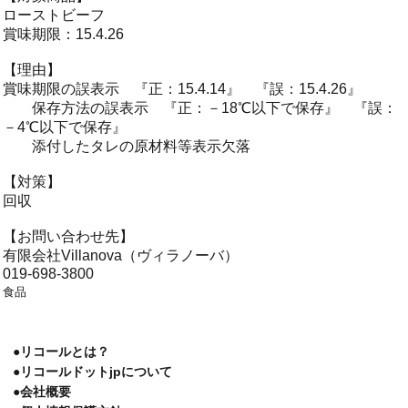
ローストビーフ
賞味期限：15.4.26
【理由】
賞味期限の誤表示 『正：15.4.14』 『誤：15.4.26』
保存方法の誤表示 『正：－18℃以下で保存』 『誤：
－4℃以下で保存』
添付したタレの原材料等表示欠落
【対策】
回収
【お問い合わせ先】
有限会社Villanova（ヴィラノーバ）
019-698-3800
食品
●リコールとは？
●リコールドットjpについて
●会社概要