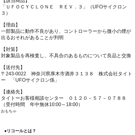
【該当商品】
「ＵＦＯＣＹＣＬＯＮＥ ＲＥＶ．３」（UFOサイクロン
３）
【理由】
一部製品に動作不良があり、コントローラーから微小の煙が
出るおそれがあることが判明
【対策】
対象製品を再検査し、不具合のあるものについて良品と交換
【送付先】
〒243-0022 神奈川県厚木市酒井３１３８ 株式会社タイト
ー 「UFOサイクロン係」
【連絡先】
タイトーお客様相談センター ０１２０－５７－０７８８
（受付時間 年中無休10:00～18:00）
おもちゃ
●リコールとは？