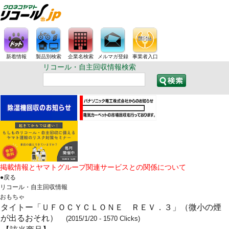
新着情報
製品別検索
企業名検索
メルマガ登録
事業者入口
リコール・自主回収情報検索
掲載情報とヤマトグループ関連サービスとの関係について
●戻る
リコール・自主回収情報
おもちゃ
タイトー「ＵＦＯＣＹＣＬＯＮＥ ＲＥＶ．３」（微小の煙
が出るおそれ）
(2015/1/20 - 1570 Clicks)