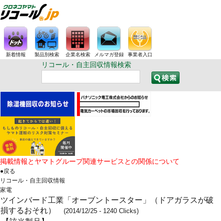
新着情報
製品別検索
企業名検索
メルマガ登録
事業者入口
リコール・自主回収情報検索
掲載情報とヤマトグループ関連サービスとの関係について
●戻る
リコール・自主回収情報
家電
ツインバード工業「オーブントースター」（ドアガラスが破
損するおそれ）
(2014/12/25 - 1240 Clicks)