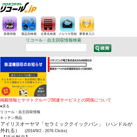
新着情報
製品別検索
企業名検索
メルマガ登録
事業者入口
リコール・自主回収情報検索
掲載情報とヤマトグループ関連サービスとの関係について
●戻る
リコール・自主回収情報
キッチン用品
アイリスオーヤマ「セラミッククイックパン」（ハンドルが
外れる）
(2014/9/2 - 2076 Clicks)