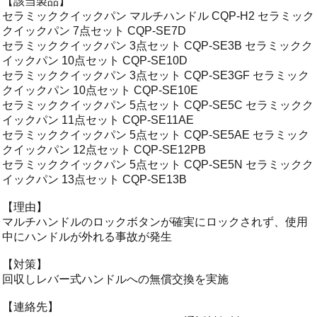
【該当製品】
セラミッククイックパン マルチハンドル CQP-H2 セラミック
クイックパン 7点セット CQP-SE7D
セラミッククイックパン 3点セット CQP-SE3B セラミックク
イックパン 10点セット CQP-SE10D
セラミッククイックパン 3点セット CQP-SE3GF セラミック
クイックパン 10点セット CQP-SE10E
セラミッククイックパン 5点セット CQP-SE5C セラミックク
イックパン 11点セット CQP-SE11AE
セラミッククイックパン 5点セット CQP-SE5AE セラミック
クイックパン 12点セット CQP-SE12PB
セラミッククイックパン 5点セット CQP-SE5N セラミックク
イックパン 13点セット CQP-SE13B
【理由】
マルチハンドルのロックボタンが確実にロックされず、使用
中にハンドルが外れる事故が発生
【対策】
回収しレバー式ハンドルへの無償交換を実施
【連絡先】