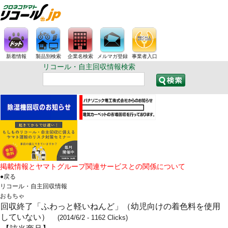
新着情報
製品別検索
企業名検索
メルマガ登録
事業者入口
リコール・自主回収情報検索
掲載情報とヤマトグループ関連サービスとの関係について
●戻る
リコール・自主回収情報
おもちゃ
回収終了「ふわっと軽いねんど」（幼児向けの着色料を使用
していない）
(2014/6/2 - 1162 Clicks)