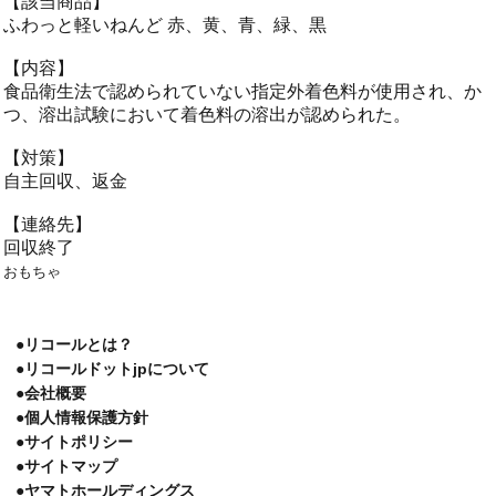
【該当商品】
ふわっと軽いねんど 赤、黄、青、緑、黒
【内容】
食品衛生法で認められていない指定外着色料が使用され、か
つ、溶出試験において着色料の溶出が認められた。
【対策】
自主回収、返金
【連絡先】
回収終了
おもちゃ
●リコールとは？
●リコールドットjpについて
●会社概要
●個人情報保護方針
●サイトポリシー
●サイトマップ
●ヤマトホールディングス