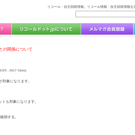
リコール・自主回収情報。リコール情報・自主回収情報を日
との関係について
/3/5 - 2617 Clicks)
製品が対象になります。
ニットも対象になります。
が破損する。