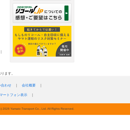
｜
おります。
い合わせ
｜
会社概要
｜
マートフォン表示
｜
c) 2026 Yamato Transport Co., Ltd. All Rights Reserved.