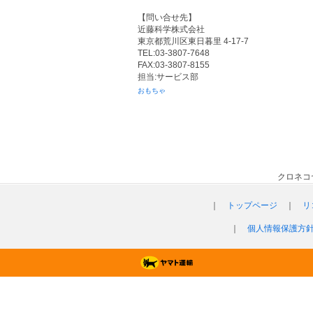
【問い合せ先】
近藤科学株式会社
東京都荒川区東日暮里 4-17-7
TEL:03-3807-7648
FAX:03-3807-8155
担当:サービス部
おもちゃ
クロネコ
｜
トップページ
｜
リ
｜
個人情報保護方