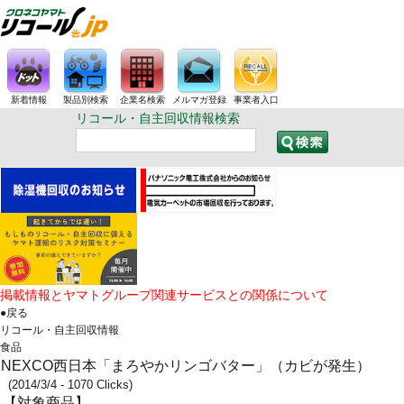
新着情報
製品別検索
企業名検索
メルマガ登録
事業者入口
リコール・自主回収情報検索
掲載情報とヤマトグループ関連サービスとの関係について
●戻る
リコール・自主回収情報
食品
NEXCO西日本「まろやかリンゴバター」（カビが発生）
(2014/3/4 - 1070 Clicks)
【対象商品】