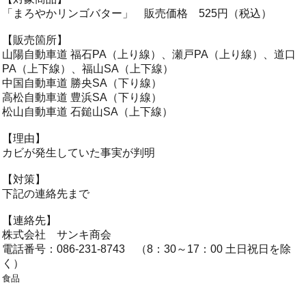
「まろやかリンゴバター」 販売価格 525円（税込）
【販売箇所】
山陽自動車道 福石PA（上り線）、瀬戸PA（上り線）、道口
PA（上下線）、福山SA（上下線）
中国自動車道 勝央SA（下り線）
高松自動車道 豊浜SA（下り線）
松山自動車道 石鎚山SA（上下線）
【理由】
カビが発生していた事実が判明
【対策】
下記の連絡先まで
【連絡先】
株式会社 サンキ商会
電話番号：086-231-8743 （8：30～17：00 土日祝日を除
く）
食品