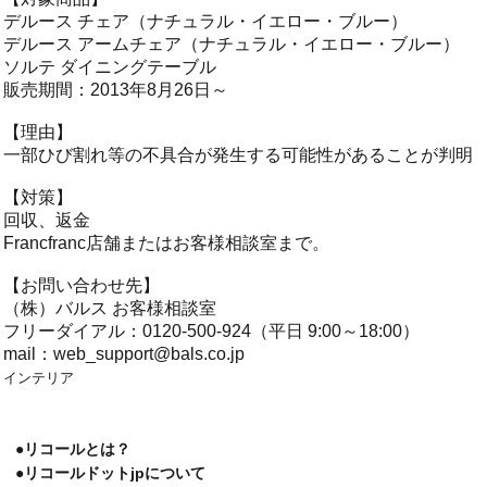
デルース チェア（ナチュラル・イエロー・ブルー）
デルース アームチェア（ナチュラル・イエロー・ブルー）
ソルテ ダイニングテーブル
販売期間：2013年8月26日～
【理由】
一部ひび割れ等の不具合が発生する可能性があることが判明
【対策】
回収、返金
Francfranc店舗またはお客様相談室まで。
【お問い合わせ先】
（株）バルス お客様相談室
フリーダイアル：0120-500-924（平日 9:00～18:00）
mail：
web_support@bals.co.jp
インテリア
●リコールとは？
●リコールドットjpについて