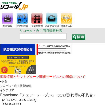
新着情報
製品別検索
企業名検索
メルマガ登録
事業者入口
リコール・自主回収情報検索
掲載情報とヤマトグループ関連サービスとの関係について
●戻る
リコール・自主回収情報
インテリア
Francfranc「チェア・テーブル」（ひび割れ等の不具合）
(2013/12/2 - 3565 Clicks)
【対象商品】