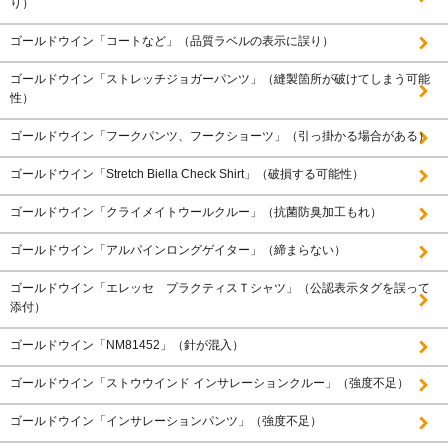
り）
ゴールドウイン「コートなど」（品質ラベルの表示に誤り）
ゴールドウイン「ストレッチジョガーパンツ」（縫製箇所が破けてしまう可能
性）
ゴールドウイン「フークパンツ、フークショーツ」（引っ掛かる場合がある）
ゴールドウイン「Stretch Biella Check Shirt」（破損する可能性）
ゴールドウイン「クライメイトウールクルー」（抗菌防臭加工もれ）
ゴールドウイン「アルパインロングゲイター」（締まらない）
ゴールドウイン「エレッセ プラクティスＴシャツ」（公認表示タグを誤って
添付）
ゴールドウイン「NM81452」（針が混入）
ゴールドウイン「ストウウインド インサレーションクルー」（強度不足）
ゴールドウイン「インサレーションパンツ」（強度不足）