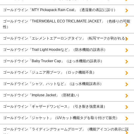
ゴールドウイン「MTY Pickapack Rain Coat」（透湿量の表記に誤り）
ゴールドウイン「THERMOBALL ECO TRICLIMATE JACKET」（色移りの可能
性）
ゴールドウイン「エレメントエアーロングタイツ」（転写マークが剥がれる）
ゴールドウイン「Trail Light Hoodieなど」（防水機能の誤表示）
ゴールドウイン「Baby Trucker Cap」（はっ水機能の誤表示）
ゴールドウイン「ジュニア用ブーツ」（ロック機能不良）
ゴールドウイン「シャツ、ハットなど」（はっ水機能誤表示）
ゴールドウイン「Impluse Jacket」（部材違い）
ゴールドウイン「ギャザードワンピース」（引き裂き強度未達）
ゴールドウイン「ジャケット」（UVカット機能タグを取り付けて販売）
ゴールドウイン「ライディングウォームグローブ」（機能アイコンの表示に誤