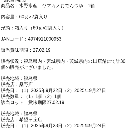
商品名：水野水産 ヤマカノおでんつゆ 1箱
内容量：60ｇ×2袋入り
形態：箱入り（60ｇ×2袋入り）
JANコード：4974911000953
該当賞味期限：27.02.19
販売状況：福島県内・宮城県内・茨城県内の11店舗にて計30
個の販売がございました。
販売地域：福島県
販売店：桑野店
販売日：（1）2025年9月22日（2）2025年9月27日
販売数量：（1）1個（2）1個
該当ロット：賞味期限27.02.19
販売地域：福島県
販売店：希望ヶ丘店
販売日：（1）2025年9月23日（2）2025年9月24日