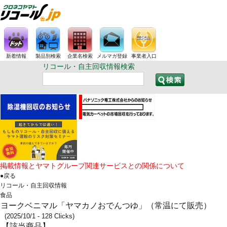
新着情報
製品別検索
企業名検索
メルマガ登録
事業者入口
リコール・自主回収情報検索
掲載情報とヤマトグループ関連サービスとの関係について
●戻る
リコール・自主回収情報
食品
ヨークベニマル「ヤマカノおでんつゆ」（常温にて販売）
(2025/10/1 - 128 Clicks)
【該当商品】