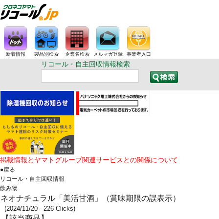
新着情報
製品別検索
企業名検索
メルマガ登録
事業者入口
リコール・自主回収情報検索
掲載情報とヤマトグループ関連サービスとの関係について
●戻る
リコール・自主回収情報
飲み物
ネオナチュラル「美活甘酒」（賞味期限の誤表示）
(2024/11/20 - 226 Clicks)
【該当商品】