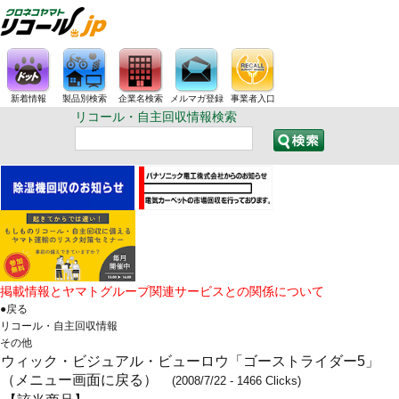
新着情報
製品別検索
企業名検索
メルマガ登録
事業者入口
リコール・自主回収情報検索
掲載情報とヤマトグループ関連サービスとの関係について
●戻る
リコール・自主回収情報
その他
ウィック・ビジュアル・ビューロウ「ゴーストライダー5」
（メニュー画面に戻る）
(2008/7/22 - 1466 Clicks)