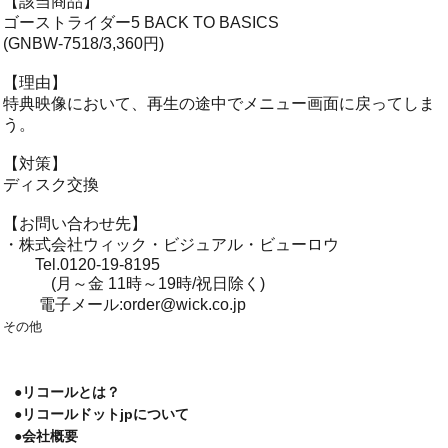
【該当商品】
ゴーストライダー5 BACK TO BASICS
(GNBW-7518/3,360円)
【理由】
特典映像において、再生の途中でメニュー画面に戻ってしま
う。
【対策】
ディスク交換
【お問い合わせ先】
・株式会社ウィック・ビジュアル・ビューロウ
Tel.0120-19-8195
(月～金 11時～19時/祝日除く)
電子メール:order@wick.co.jp
その他
●リコールとは？
●リコールドットjpについて
●会社概要