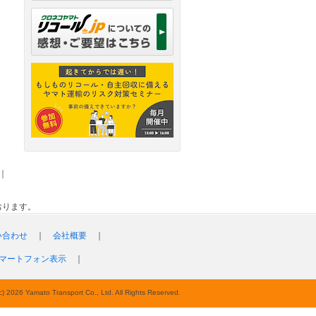
｜
おります。
い合わせ
｜
会社概要
｜
マートフォン表示
｜
c) 2026 Yamato Transport Co., Ltd. All Rights Reserved.