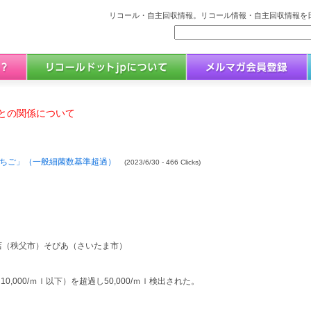
リコール・自主回収情報。リコール情報・自主回収情報を日
との関係について
いちご」（一般細菌数基準超過）
(2023/6/30 - 466 Clicks)
商店（秩父市）そぴあ（さいたま市）
000/ｍｌ以下）を超過し50,000/ｍｌ検出された。