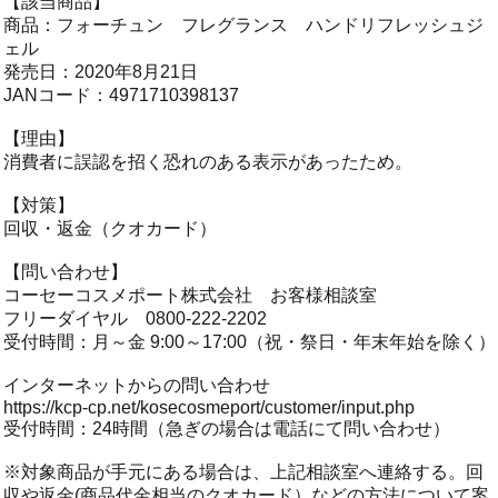
【該当商品】
商品：フォーチュン フレグランス ハンドリフレッシュジ
ェル
発売日：2020年8月21日
JANコード：4971710398137
【理由】
消費者に誤認を招く恐れのある表示があったため。
【対策】
回収・返金（クオカード）
【問い合わせ】
コーセーコスメポート株式会社 お客様相談室
フリーダイヤル 0800-222-2202
受付時間：月～金 9:00～17:00（祝・祭日・年末年始を除く）
インターネットからの問い合わせ
https://kcp-cp.net/kosecosmeport/customer/input.php
受付時間：24時間（急ぎの場合は電話にて問い合わせ）
※対象商品が手元にある場合は、上記相談室へ連絡する。回
収や返金(商品代金相当のクオカード）などの方法について案