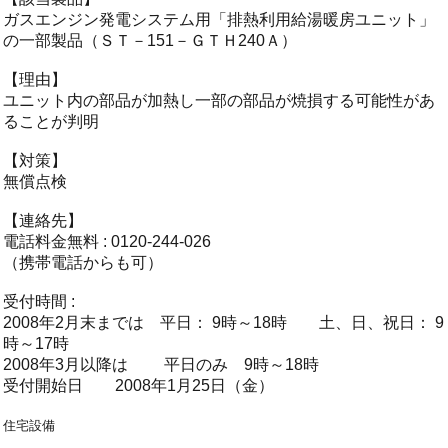
ガスエンジン発電システム用「排熱利用給湯暖房ユニット」
の一部製品（ＳＴ－151－ＧＴＨ240Ａ）
【理由】
ユニット内の部品が加熱し一部の部品が焼損する可能性があ
ることが判明
【対策】
無償点検
【連絡先】
電話料金無料 : 0120-244-026
（携帯電話からも可）
受付時間 :
2008年2月末までは 平日： 9時～18時 土、日、祝日： 9
時～17時
2008年3月以降は 平日のみ 9時～18時
受付開始日 2008年1月25日（金）
住宅設備