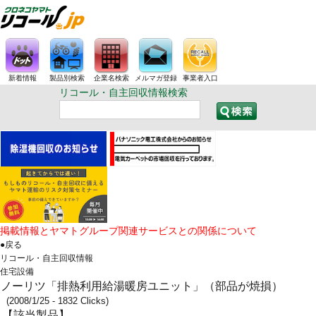
新着情報
製品別検索
企業名検索
メルマガ登録
事業者入口
リコール・自主回収情報検索
掲載情報とヤマトグループ関連サービスとの関係について
●戻る
リコール・自主回収情報
住宅設備
ノーリツ「排熱利用給湯暖房ユニット」（部品が焼損）
(2008/1/25 - 1832 Clicks)
【該当製品】